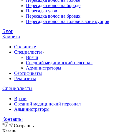
Пересадка волос на голове
Пересадка волос на бороде
Пересадка усов
Пересадка волос на бровях
Пересадка волос на голове в зоне рубцов
Блог
Клиника
О клинике
Специалисты
Врачи
Средний медицинский персонал
Администраторы
Сертификаты
Реквизиты
Специалисты
Врачи
Средний медицинский персонал
Администраторы
Контакты
Сызрань
Казань