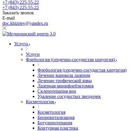
+7 (843) 225-55-22
+7 (843) 225-55-22
Заказать звонок
E-mail
doc.khizriev@yandex.ru
Услуги
Услуги
Флебология (сердечно-сосудистая хирургия)
Флебология (сердечно-сосудистая хирургия)
Лечение варикоза лазером
Лечение трофической язвы
Лазерная минифлебэктомия
Cклеротерапия вен
Удаление сосудистых звездочек
Косметология
Косметология
Биоревитализация
Ботулинотерапия
Контурная пластика