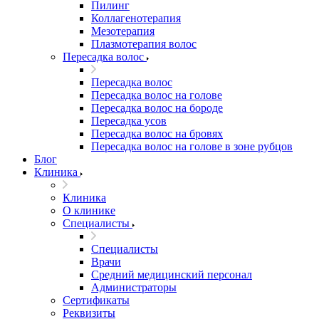
Пилинг
Коллагенотерапия
Мезотерапия
Плазмотерапия волос
Пересадка волос
Пересадка волос
Пересадка волос на голове
Пересадка волос на бороде
Пересадка усов
Пересадка волос на бровях
Пересадка волос на голове в зоне рубцов
Блог
Клиника
Клиника
О клинике
Специалисты
Специалисты
Врачи
Средний медицинский персонал
Администраторы
Сертификаты
Реквизиты