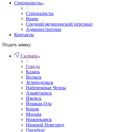
Специалисты
Специалисты
Врачи
Средний медицинский персонал
Администраторы
Контакты
Подать заявку
Сызрань
Города
Казань
Волжск
Зеленодольск
Набережные Челны
Альметьевск
Ижевск
Йошкар-Ола
Киров
Москва
Нижнекамск
Нижний Новгород
Оренбург