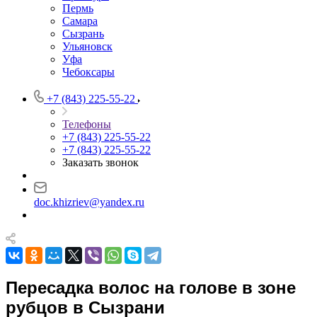
Пермь
Самара
Сызрань
Ульяновск
Уфа
Чебоксары
+7 (843) 225-55-22
Телефоны
+7 (843) 225-55-22
+7 (843) 225-55-22
Заказать звонок
doc.khizriev@yandex.ru
Пересадка волос на голове в зоне
рубцов в Сызрани