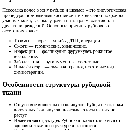
Пересадка волос в зону рубцов и шрамов – это хирургическая
процедура, позволяющая восстановить волосяной покров на
участках кожи, где был утрачен из-за травм, ожогов или
других повреждений. Основные причины рубцового
отсутствия волос:
Травмы — порезы, ушибы, ДТП, операции.
Ожоги — термические, химические.
Инфекции — фолликулит, фурункулез, рожистое
воспаление.
Заболевания — аутоиммунные, системные.
Иные факторы — лучевая терапия, некоторые виды
химиотерапии.
Особенности структуры рубцовой
ткани
Отсутствие волосяных фолликулов. Рубцы не содержат
волосяных фолликулов, поэтому волосы на них не
растут.
Измененная структура. Рубцовая ткань отличается от
здоровой кожи по структуре и плотности.