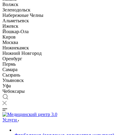
Волжск
Зеленодольск
Набережные Челны
Альметьевск
Ижевск
Йошкар-Ола
Киров
Москва
Нижнекамск
Нижний Новгород
Оренбург
Пермь
Самара
Сызрань
Ульяновск
Уфа
Чебоксары
Услуги