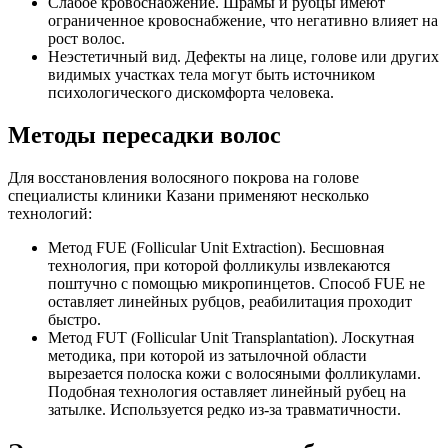
Слабое кровоснабжение. Шрамы и рубцы имеют
ограниченное кровоснабжение, что негативно влияет на
рост волос.
Неэстетичный вид. Дефекты на лице, голове или других
видимых участках тела могут быть источником
психологического дискомфорта человека.
Методы пересадки волос
Для восстановления волосяного покрова на голове
специалисты клиники Казани применяют несколько
технологий:
Метод FUE (Follicular Unit Extraction). Бесшовная
технология, при которой фолликулы извлекаются
поштучно с помощью микропинцетов. Способ FUE не
оставляет линейных рубцов, реабилитация проходит
быстро.
Метод FUT (Follicular Unit Transplantation). Лоскутная
методика, при которой из затылочной области
вырезается полоска кожи с волосяными фолликулами.
Подобная технология оставляет линейный рубец на
затылке. Используется редко из-за травматичности.