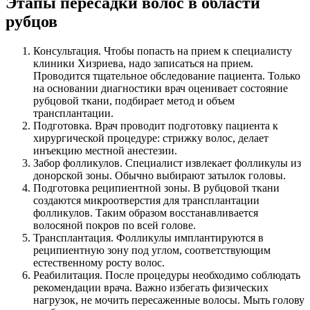
Этапы пересадки волос в области
рубцов
Консультация. Чтобы попасть на прием к специалисту
клиники Хизриева, надо записаться на прием.
Проводится тщательное обследование пациента. Только
на основании диагностики врач оценивает состояние
рубцовой ткани, подбирает метод и объем
трансплантации.
Подготовка. Врач проводит подготовку пациента к
хирургической процедуре: стрижку волос, делает
инъекцию местной анестезии.
Забор фолликулов. Специалист извлекает фолликулы из
донорской зоны. Обычно выбирают затылок головы.
Подготовка реципиентной зоны. В рубцовой ткани
создаются микроотверстия для трансплантации
фолликулов. Таким образом восстанавливается
волосяной покров по всей голове.
Трансплантация. Фолликулы имплантируются в
реципиентную зону под углом, соответствующим
естественному росту волос.
Реабилитация. После процедуры необходимо соблюдать
рекомендации врача. Важно избегать физических
нагрузок, не мочить пересаженные волосы. Мыть голову