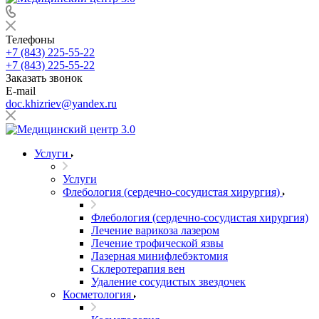
Телефоны
+7 (843) 225-55-22
+7 (843) 225-55-22
Заказать звонок
E-mail
doc.khizriev@yandex.ru
Услуги
Услуги
Флебология (сердечно-сосудистая хирургия)
Флебология (сердечно-сосудистая хирургия)
Лечение варикоза лазером
Лечение трофической язвы
Лазерная минифлебэктомия
Cклеротерапия вен
Удаление сосудистых звездочек
Косметология