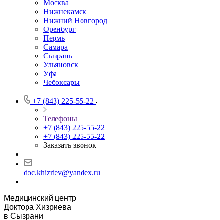
Москва
Нижнекамск
Нижний Новгород
Оренбург
Пермь
Самара
Сызрань
Ульяновск
Уфа
Чебоксары
+7 (843) 225-55-22
Телефоны
+7 (843) 225-55-22
+7 (843) 225-55-22
Заказать звонок
doc.khizriev@yandex.ru
Медицинский центр
Доктора Хизриева
в Сызрани