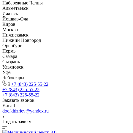
Набережные Челны
Альметьевск
Ижевск
Йошкар-Ола
Киров
Москва
Нижнекамск
Нижний Новгород
Оренбург
Пермь
Самара
Сызрань
Ульяновск
Уфа
Чебоксары
+7 (843) 225-55-22
+7 (843) 225-55-22
+7 (843) 225-55-22
Заказать звонок
E-mail
doc.khizriev@yandex.ru
Подать заявку