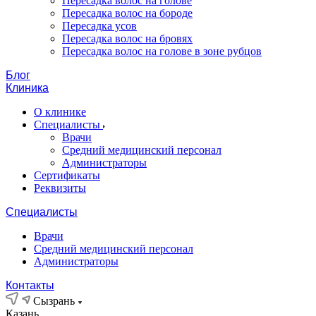
Пересадка волос на голове
Пересадка волос на бороде
Пересадка усов
Пересадка волос на бровях
Пересадка волос на голове в зоне рубцов
Блог
Клиника
О клинике
Специалисты
Врачи
Средний медицинский персонал
Администраторы
Сертификаты
Реквизиты
Специалисты
Врачи
Средний медицинский персонал
Администраторы
Контакты
Сызрань
Казань