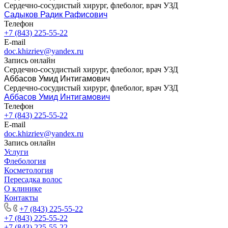
Сердечно-сосудистый хирург, флеболог, врач УЗД
Садыков Радик Рафисович
Телефон
+7 (843) 225-55-22
E-mail
doc.khizriev@yandex.ru
Запись онлайн
Сердечно-сосудистый хирург, флеболог, врач УЗД
Аббасов Умид Интигамович
Сердечно-сосудистый хирург, флеболог, врач УЗД
Аббасов Умид Интигамович
Телефон
+7 (843) 225-55-22
E-mail
doc.khizriev@yandex.ru
Запись онлайн
Услуги
Флебология
Косметология
Пересадка волос
О клинике
Контакты
+7 (843) 225-55-22
+7 (843) 225-55-22
+7 (843) 225-55-22