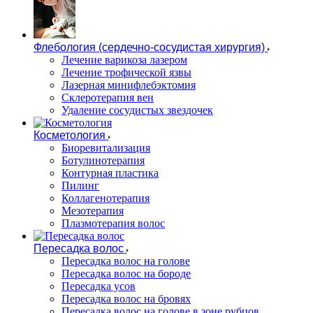
Флебология (сердечно-сосудистая хирургия)
Лечение варикоза лазером
Лечение трофической язвы
Лазерная минифлебэктомия
Cклеротерапия вен
Удаление сосудистых звездочек
Косметология
Биоревитализация
Ботулинотерапия
Контурная пластика
Пилинг
Коллагенотерапия
Мезотерапия
Плазмотерапия волос
Пересадка волос
Пересадка волос на голове
Пересадка волос на бороде
Пересадка усов
Пересадка волос на бровях
Пересадка волос на голове в зоне рубцов