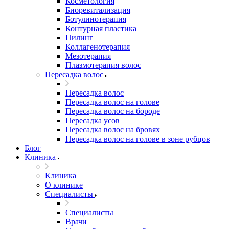
Косметология
Биоревитализация
Ботулинотерапия
Контурная пластика
Пилинг
Коллагенотерапия
Мезотерапия
Плазмотерапия волос
Пересадка волос
Пересадка волос
Пересадка волос на голове
Пересадка волос на бороде
Пересадка усов
Пересадка волос на бровях
Пересадка волос на голове в зоне рубцов
Блог
Клиника
Клиника
О клинике
Специалисты
Специалисты
Врачи