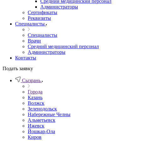
Средний медицинский персонал
Администраторы
Сертификаты
Реквизиты
Специалисты
Специалисты
Врачи
Средний медицинский персонал
Администраторы
Контакты
Подать заявку
Сызрань
Города
Казань
Волжск
Зеленодольск
Набережные Челны
Альметьевск
Ижевск
Йошкар-Ола
Киров