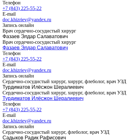
Телефон
+7 (843) 225-55-22
E-mail
doc.khizriev@yandex.ru
Запись онлайн
Врач сердечно-сосудистый хирург
Фазаев Элдар Салаватович
Врач сердечно-сосудистый хирург
Фазаев Элдар Салаватович
Телефон
+7 (843) 225-55-22
E-mail
doc.khizriev@yandex.ru
Запись онлайн
Сердечно-сосудистый хирург, хирург, флеболог, врач УЗД
Турдиматов Илëсжон Шералиевич
Сердечно-сосудистый хирург, хирург, флеболог, врач УЗД
Турдиматов Илëсжон Шералиевич
Телефон
+7 (843) 225-55-22
E-mail
doc.khizriev@yandex.ru
Запись онлайн
Сердечно-сосудистый хирург, флеболог, врач УЗД
Садыков Радик Рафисович