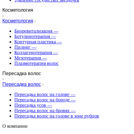
Косметология
Косметология
Биоревитализация
—
Ботулинотерапия
—
Контурная пластика
—
Пилинг
—
Коллагенотерапия
—
Мезотерапия
—
Плазмотерапия волос
Пересадка волос
Пересадка волос
Пересадка волос на голове
—
Пересадка волос на бороде
—
Пересадка усов
—
Пересадка волос на бровях
—
Пересадка волос на голове в зоне рубцов
О компании