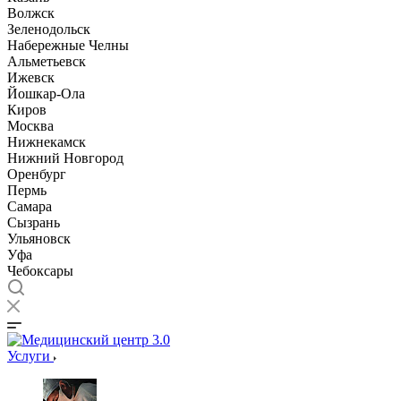
Волжск
Зеленодольск
Набережные Челны
Альметьевск
Ижевск
Йошкар-Ола
Киров
Москва
Нижнекамск
Нижний Новгород
Оренбург
Пермь
Самара
Сызрань
Ульяновск
Уфа
Чебоксары
Услуги